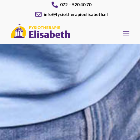
072 – 520 40 70
info@fysiotherapieelisabeth.nl