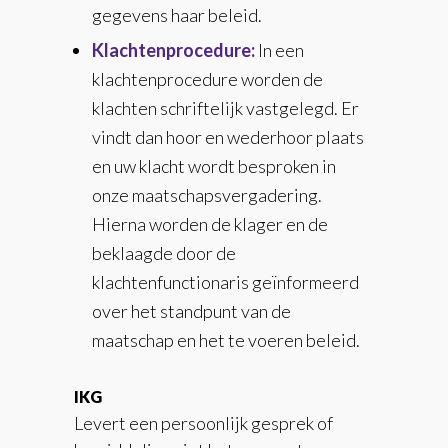
gegevens haar beleid.
Klachtenprocedure:
In een
klachtenprocedure worden de
klachten schriftelijk vastgelegd. Er
vindt dan hoor en wederhoor plaats
en uw klacht wordt besproken in
onze maatschapsvergadering.
Hierna worden de klager en de
beklaagde door de
klachtenfunctionaris geïnformeerd
over het standpunt van de
maatschap en het te voeren beleid.
IKG
Levert een persoonlijk gesprek of