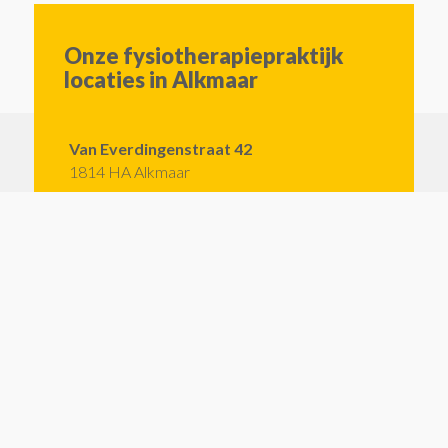
Onze fysiotherapiepraktijk
locaties in Alkmaar
Van Everdingenstraat 42
1814 HA Alkmaar
Klik hier voor de route
De Vliegerstraat 3
1816 KD Alkmaar
Klik hier voor de route