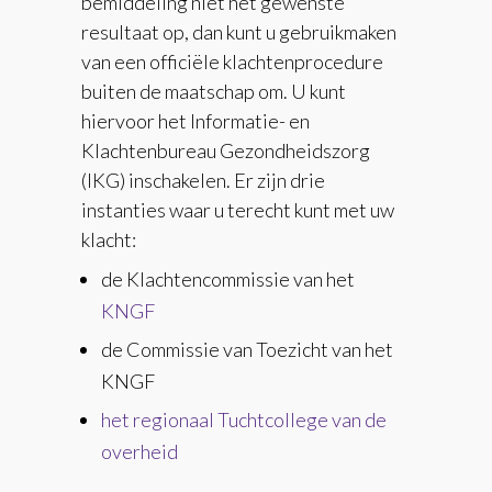
bemiddeling niet het gewenste
resultaat op, dan kunt u gebruikmaken
van een officiële klachtenprocedure
buiten de maatschap om. U kunt
hiervoor het Informatie- en
Klachtenbureau Gezondheidszorg
(IKG) inschakelen. Er zijn drie
instanties waar u terecht kunt met uw
klacht:
de Klachtencommissie van het
KNGF
de Commissie van Toezicht van het
KNGF
het regionaal Tuchtcollege van de
overheid